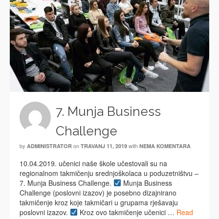
7. Munja Business
Challenge
by
on
with
ADMINISTRATOR
TRAVANJ 11, 2019
NEMA KOMENTARA
10.04.2019. učenici naše škole učestovali su na
regionalnom takmičenju srednjoškolaca u poduzetništvu –
7. Munja Business Challenge.
Munja Business
Challenge (poslovni izazov) je posebno dizajnirano
takmičenje kroz koje takmičari u grupama rješavaju
poslovni izazov.
Kroz ovo takmičenje učenici …
Read