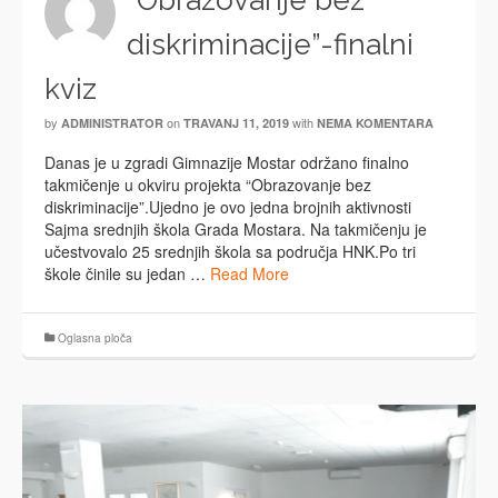
“Obrazovanje bez
diskriminacije”-finalni
kviz
by
on
with
ADMINISTRATOR
TRAVANJ 11, 2019
NEMA KOMENTARA
Danas je u zgradi Gimnazije Mostar održano finalno
takmičenje u okviru projekta “Obrazovanje bez
diskriminacije”.Ujedno je ovo jedna brojnih aktivnosti
Sajma srednjih škola Grada Mostara. Na takmičenju je
učestvovalo 25 srednjih škola sa područja HNK.Po tri
škole činile su jedan …
Read More
Oglasna ploča