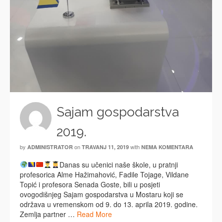
Sajam gospodarstva
2019.
by
on
with
ADMINISTRATOR
TRAVANJ 11, 2019
NEMA KOMENTARA
Danas su učenici naše škole, u pratnji
profesorica Alme Hažimahović, Fadile Tojage, Vildane
Topić i profesora Senada Goste, bili u posjeti
ovogodišnjeg Sajam gospodarstva u Mostaru koji se
održava u vremenskom od 9. do 13. aprila 2019. godine.
Zemlja partner …
Read More