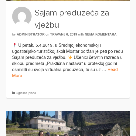
Sajam preduzeća za
vježbu
by
on
with
ADMINISTRATOR
TRAVANJ 6, 2019
NEMA KOMENTARA
U petak, 5.4.2019. u Srednjoj ekonomskoj i
ugostiteljsko-turističkoj školi Mostar održan je peti po redu
Sajam preduzeća za vježbu.
Učenici četvrtih razreda u
sklopu predmeta „Praktična nastava“ u protekloj godini
osmislili su svoja virtualna preduzeća, te su uz …
Read
More
Oglasna ploča