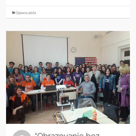
Oglasna ploča