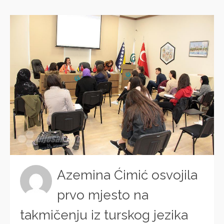
Azemina Ćimić osvojila
prvo mjesto na
takmičenju iz turskog jezika