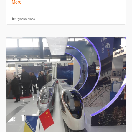
More
Oglasna ploča