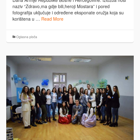
Dana Armije Republike Bosne i Hercegovine. Izložba nosi
naziv “Zdravo,ma gdje bili,heroji Mostara” i pored
fotografija uključuje i određene eksponate oružja koja su
korištena u …
Read More
Oglasna ploča