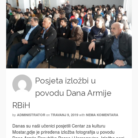
Posjeta izložbi u
povodu Dana Armije
RBiH
by
on
with
ADMINISTRATOR
TRAVANJ 9, 2019
NEMA KOMENTARA
Danas su naši učenici posjetili Centar za kulturu
Mostar,gdje je priređena izložba fotografija u povodu