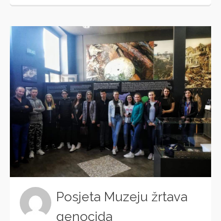
Posjeta Muzeju žrtava
genocida