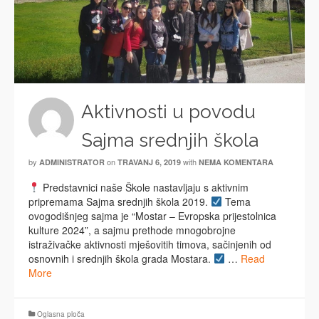
Aktivnosti u povodu
Sajma srednjih škola
by
on
with
ADMINISTRATOR
TRAVANJ 6, 2019
NEMA KOMENTARA
Predstavnici naše Škole nastavljaju s aktivnim
pripremama Sajma srednjih škola 2019.
Tema
ovogodišnjeg sajma je “Mostar – Evropska prijestolnica
kulture 2024”, a sajmu prethode mnogobrojne
istraživačke aktivnosti mješovitih timova, sačinjenih od
osnovnih i srednjih škola grada Mostara.
…
Read
More
Oglasna ploča